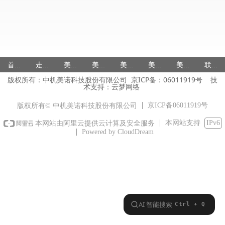
首页
走进美诺
美诺产品
美诺研发
美诺国际
美诺服务
美诺人力
联系美诺
版权所有：中机美诺科技股份有限公司 京ICP备：
06011919号
技
术支持：
云梦网络
京ICP备06011919号
版权所有© 中机美诺科技股份有限公司
本网站支持
IPv6
本网站由阿里云提供云计算及安全服务
Powered by CloudDream