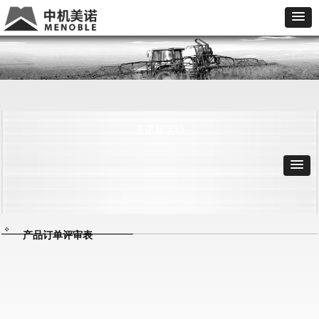
美诺新活动
产品订单评审表