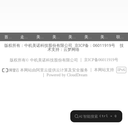
首页
走进美诺
美诺产品
美诺研发
美诺国际
美诺服务
美诺人力
联系美诺
版权所有：中机美诺科技股份有限公司 京ICP备：
06011919号
技
术支持：
云梦网络
京ICP备06011919号
版权所有© 中机美诺科技股份有限公司
本网站支持
IPv6
本网站由阿里云提供云计算及安全服务
Powered by CloudDream