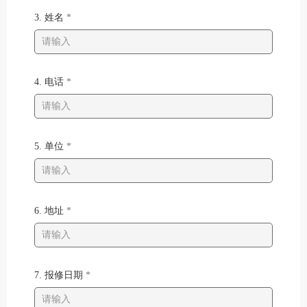
3. 姓名
*
4. 电话
*
5. 单位
*
6. 地址
*
7. 报修日期
*